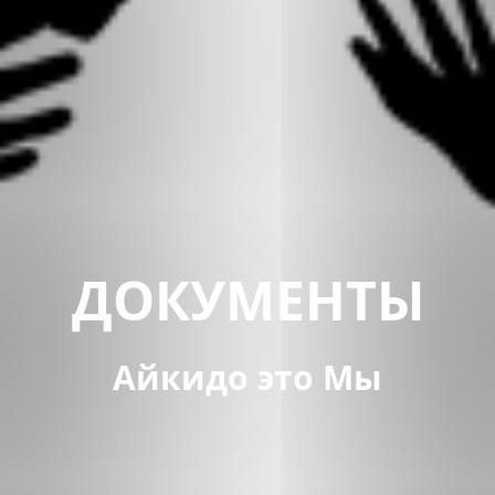
ДОКУМЕНТЫ
Айкидо это Мы