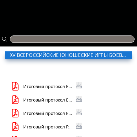
XV ВСЕРОССИЙСКИЕ ЮНОШЕСКИЕ ИГРЫ БОЕВЫХ ИСКУССТВ 2023 (КРАСНОДАРСКИЙ КРАЙ, Г-К АНАПА)
Итоговый протокол ЕА 13-15 лет XV ВЮИБИ.pdf
Итоговый протокол ЕА 16-18 лет XV ВЮИБИ.pdf
Итоговый протокол ЕА Кихон-вадза 10-12 лет XV ВЮИБИ.pdf
Итоговый протокол РА Дзюи-вадза группа XV ВЮИБИ.pdf