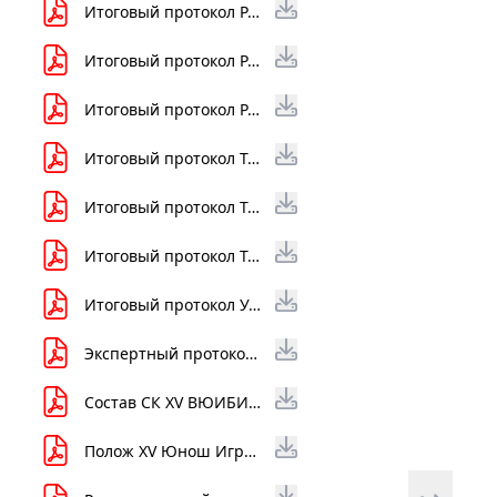
Итоговый протокол РА Дзюи-вадза пара XV ВЮИБИ.pdf
Итоговый протокол РА Кихон-вадза 10-12 лет XV ВЮИБИ.pdf
Итоговый протокол РА рандори 16-18 лет XV ВЮИБИ.pdf
Итоговый протокол ТА 10-12 лет XV ВЮИБИ.pdf
Итоговый протокол ТА 13-15 лет XV ВЮИБИ.pdf
Итоговый протокол ТА 16-18 лет XV ВЮИБИ.pdf
Итоговый протокол УА XV ВЮИБИ.pdf
Экспертный протокол АА XV ВЮИБИ.pdf
Состав СК XV ВЮИБИ.pdf
Полож XV Юнош Игры БИ _РСБИ_2023г..pdf