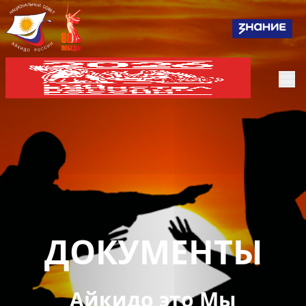
ДОКУМЕНТЫ
Айкидо это Мы