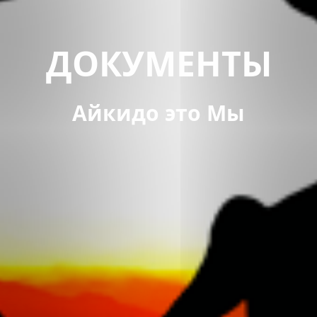
ДОКУМЕНТЫ
Айкидо это Мы