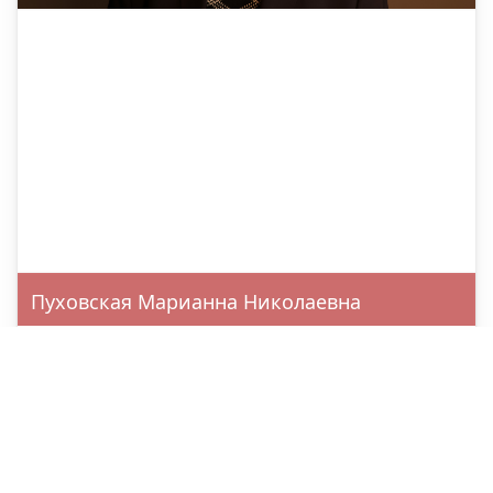
Пуховская Марианна Николаевна
Советник-Заместитель Исполнительного Директора
Советник-Заместитель Исполнительного Директора