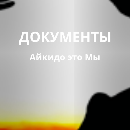
ДОКУМЕНТЫ
Айкидо это Мы