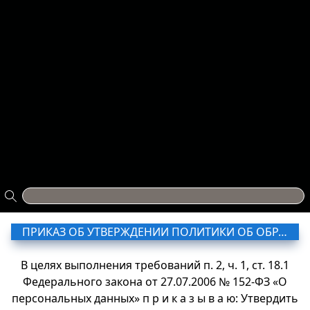
ПРИКАЗ ОБ УТВЕРЖДЕНИИ ПОЛИТИКИ ОБ ОБРАБОТКЕ ПЕРСОНАЛЬНЫХ ДАННЫХ
В целях выполнения требований п. 2, ч. 1, ст. 18.1
Федерального закона от 27.07.2006 № 152-ФЗ «О
персональных данных» п р и к а з ы в а ю: Утвердить