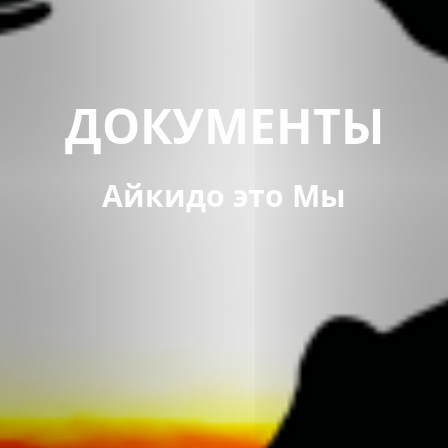
ДОКУМЕНТЫ
Айкидо это Мы