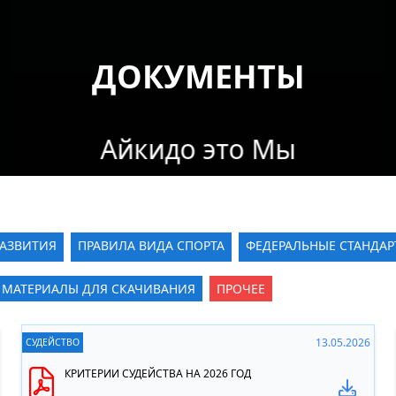
ДОКУМЕНТЫ
Айкидо это Мы
РАЗВИТИЯ
ПРАВИЛА ВИДА СПОРТА
ФЕДЕРАЛЬНЫЕ СТАНДА
МАТЕРИАЛЫ ДЛЯ СКАЧИВАНИЯ
ПРОЧЕЕ
13.05.2026
СУДЕЙСТВО
КРИТЕРИИ СУДЕЙСТВА НА 2026 ГОД