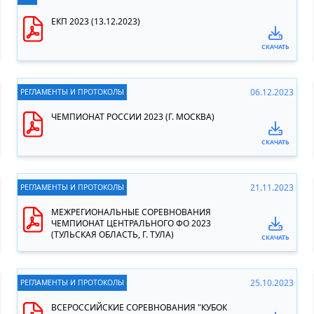
ЕКП 2023 (13.12.2023)
СКАЧАТЬ
06.12.2023
РЕГЛАМЕНТЫ И ПРОТОКОЛЫ
ЧЕМПИОНАТ РОССИИ 2023 (Г. МОСКВА)
СКАЧАТЬ
21.11.2023
РЕГЛАМЕНТЫ И ПРОТОКОЛЫ
МЕЖРЕГИОНАЛЬНЫЕ СОРЕВНОВАНИЯ
ЧЕМПИОНАТ ЦЕНТРАЛЬНОГО ФО 2023
(ТУЛЬСКАЯ ОБЛАСТЬ, Г. ТУЛА)
СКАЧАТЬ
25.10.2023
РЕГЛАМЕНТЫ И ПРОТОКОЛЫ
ВСЕРОССИЙСКИЕ СОРЕВНОВАНИЯ "КУБОК