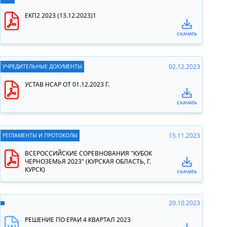
ЕКП2 2023 (13.12.2023)1
СКАЧАТЬ
02.12.2023
УЧРЕДИТЕЛЬНЫЕ ДОКУМЕНТЫ
УСТАВ НСАР ОТ 01.12.2023 Г.
СКАЧАТЬ
15.11.2023
РЕГЛАМЕНТЫ И ПРОТОКОЛЫ
ВСЕРОССИЙСКИЕ СОРЕВНОВАНИЯ "КУБОК
ЧЕРНОЗЕМЬЯ 2023" (КУРСКАЯ ОБЛАСТЬ, Г.
КУРСК)
СКАЧАТЬ
20.10.2023
РЕШЕНИЕ ПО ЕРАИ 4 КВАРТАЛ 2023