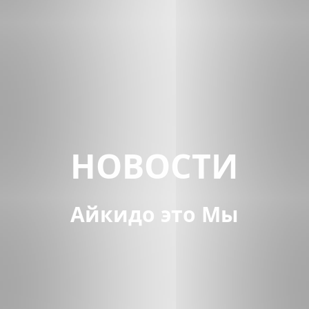
НОВОСТИ
Айкидо это Мы