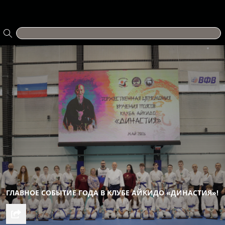
ГЛАВНОЕ СОБЫТИЕ ГОДА В КЛУБЕ АЙКИДО «ДИНАСТИЯ»!