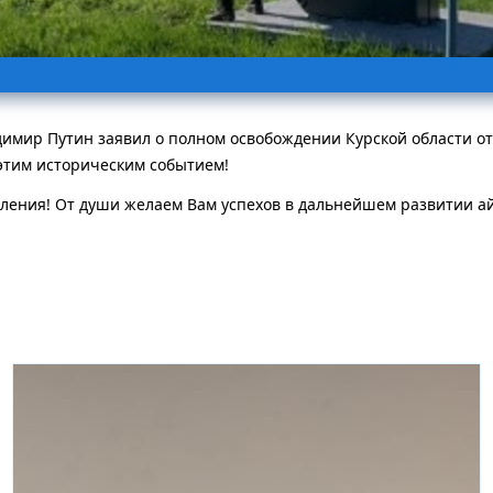
адимир Путин заявил о полном освобождении Курской области о
 этим историческим событием!
ления! От души желаем Вам успехов в дальнейшем развитии ай